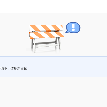
查询中，请刷新重试